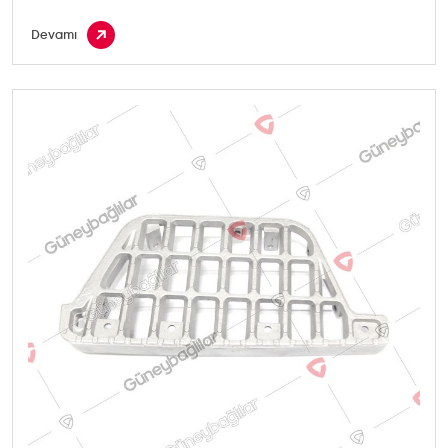
Devamı