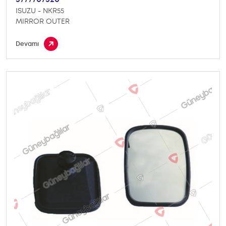
ISUZU - NKR55
MIRROR OUTER
Devamı