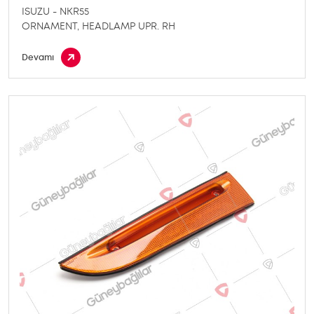
ISUZU - NKR55
ORNAMENT, HEADLAMP UPR. RH
Devamı