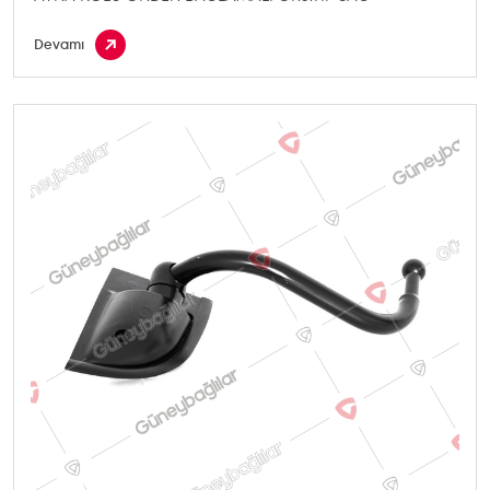
Devamı