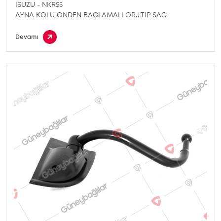
ISUZU - NKR55
AYNA KOLU ONDEN BAGLAMALI ORJ.TIP SAG
Devamı