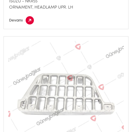
ISUZU - NKR55
ORNAMENT, HEADLAMP UPR. LH
Devamı