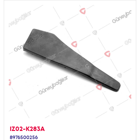
IZ02-K283A
8976500256