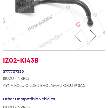
IZ02-K143B
3777707330
ISUZU - NKR55
AYNA KOLU ONDEN BAGLAMALI ORJ.TIP SAG
Other Compatible Vehicles
ISUZU - NPR66