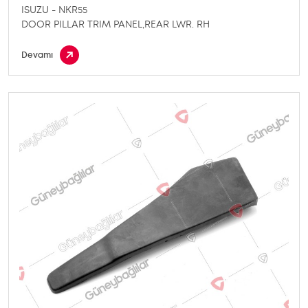
ISUZU - NKR55
DOOR PILLAR TRIM PANEL,REAR LWR. RH
Devamı