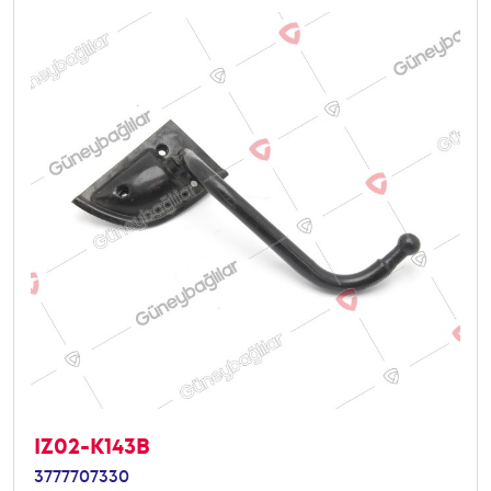
IZ02-K143B
3777707330