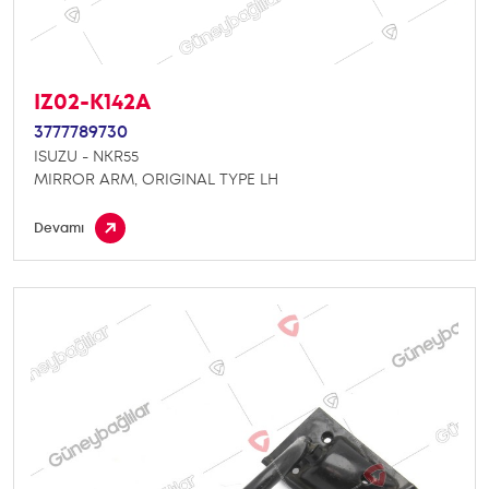
IZ02-K142A
3777789730
ISUZU - NKR55
MIRROR ARM, ORIGINAL TYPE LH
Devamı