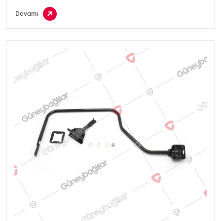
Devamı