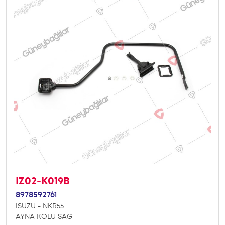
IZ02-K019B
8978592761
ISUZU - NKR55
AYNA KOLU SAG