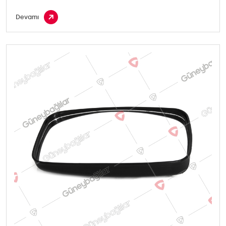
Devamı