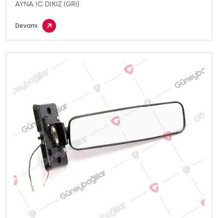
AYNA IC DIKIZ (GRI)
Devamı