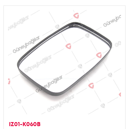
IZ01-K060B