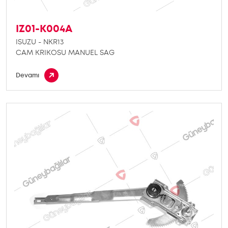
IZ01-K004A
ISUZU - NKR13
CAM KRIKOSU MANUEL SAG
Devamı