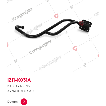
IZ11-K031A
ISUZU - NKR13
AYNA KOLU SAG
Devamı