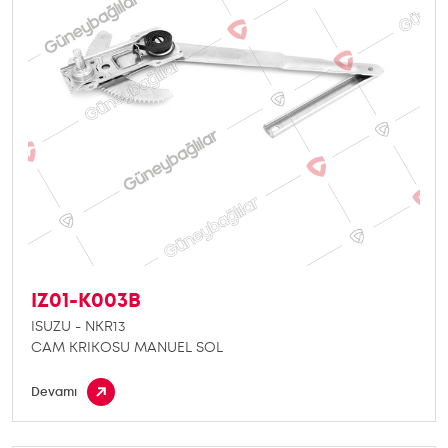
IZ01-K003B
ISUZU - NKR13
CAM KRIKOSU MANUEL SOL
Devamı