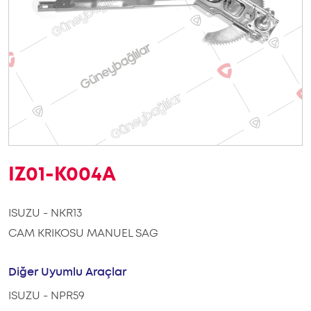
IZ01-K004A
ISUZU - NKR13
CAM KRIKOSU MANUEL SAG
Diğer Uyumlu Araçlar
ISUZU - NPR59