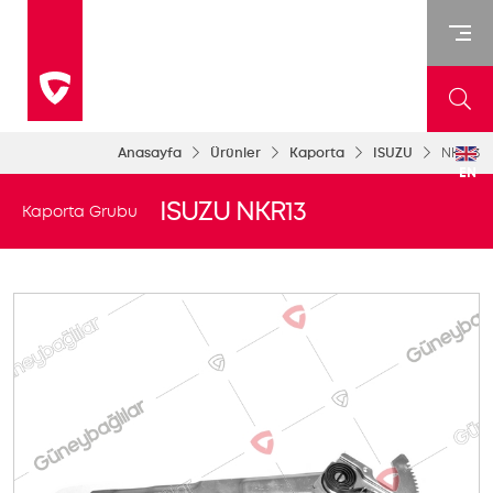
Anasayfa
Ürünler
Kaporta
ISUZU
NKR13
EN
ISUZU NKR13
Kaporta Grubu