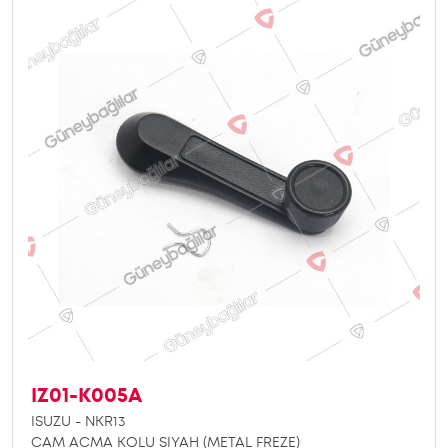
IZ01-K005A
ISUZU - NKR13
CAM ACMA KOLU SIYAH (METAL FREZE)