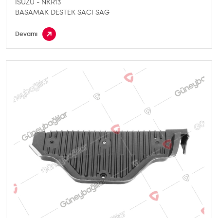
ISUZU - NKR13
BASAMAK DESTEK SACI SAG
Devamı