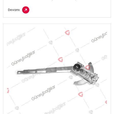
Devamı