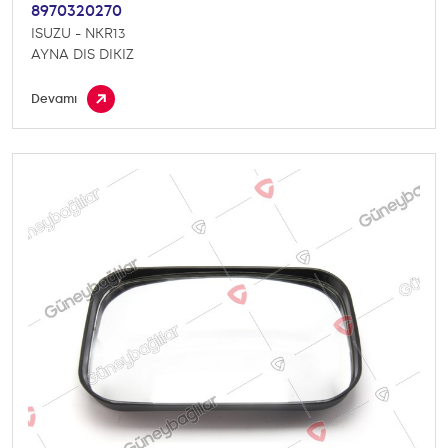
8970320270
ISUZU - NKR13
AYNA DIS DIKIZ
Devamı