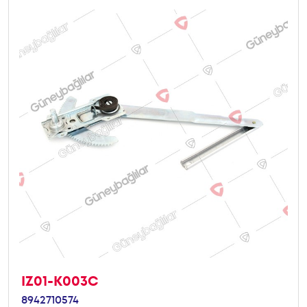
IZ01-K003C
8942710574