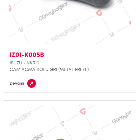
IZ01-K005B
ISUZU - NKR13
CAM ACMA KOLU GRI (METAL FREZE)
Devamı