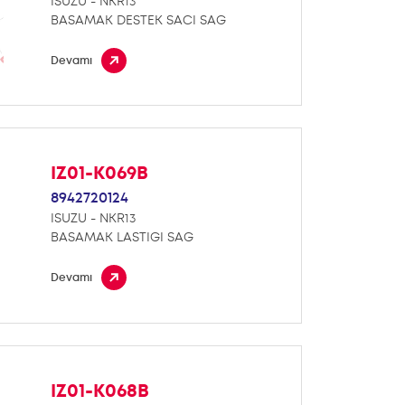
ISUZU - NKR13
BASAMAK DESTEK SACI SAG
Devamı
IZ01-K069B
8942720124
ISUZU - NKR13
BASAMAK LASTIGI SAG
Devamı
IZ01-K068B