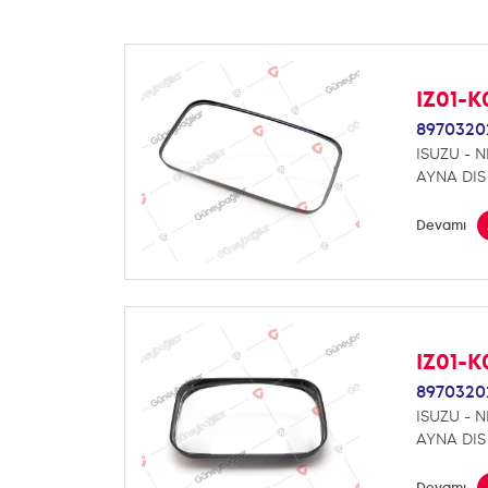
IZ01-
8970320
ISUZU - N
AYNA DIS
Devamı
IZ01-
8970320
ISUZU - N
AYNA DIS
Devamı