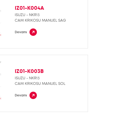
IZ01-K004A
ISUZU - NKR13
CAM KRIKOSU MANUEL SAG
Devamı
IZ01-K003B
ISUZU - NKR13
CAM KRIKOSU MANUEL SOL
Devamı