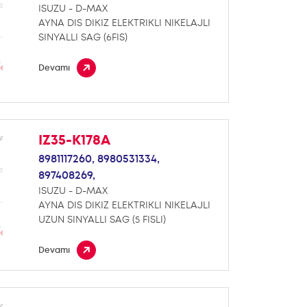
ISUZU - D-MAX
AYNA DIS DIKIZ ELEKTRIKLI NIKELAJLI
SINYALLI SAG (6FIS)
Devamı
IZ35-K178A
8981117260,
8980531334,
897408269,
ISUZU - D-MAX
AYNA DIS DIKIZ ELEKTRIKLI NIKELAJLI
UZUN SINYALLI SAG (5 FISLI)
Devamı