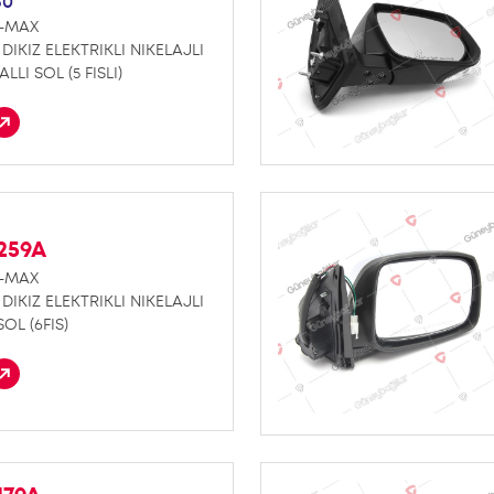
50
D-MAX
DIKIZ ELEKTRIKLI NIKELAJLI
LLI SOL (5 FISLI)
259A
D-MAX
DIKIZ ELEKTRIKLI NIKELAJLI
SOL (6FIS)