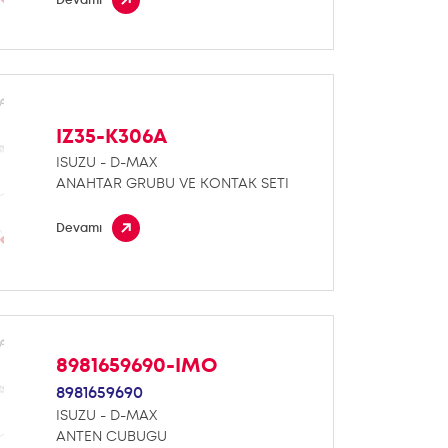
IZ35-K306A
ISUZU - D-MAX
ANAHTAR GRUBU VE KONTAK SETI
Devamı
8981659690-IMO
8981659690
ISUZU - D-MAX
ANTEN CUBUGU