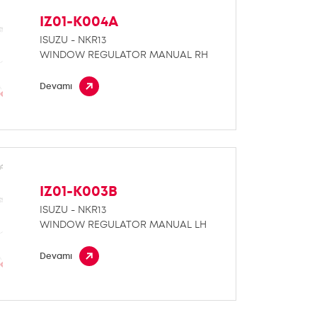
IZ01-K004A
ISUZU - NKR13
WINDOW REGULATOR MANUAL RH
Devamı
IZ01-K003B
ISUZU - NKR13
WINDOW REGULATOR MANUAL LH
Devamı